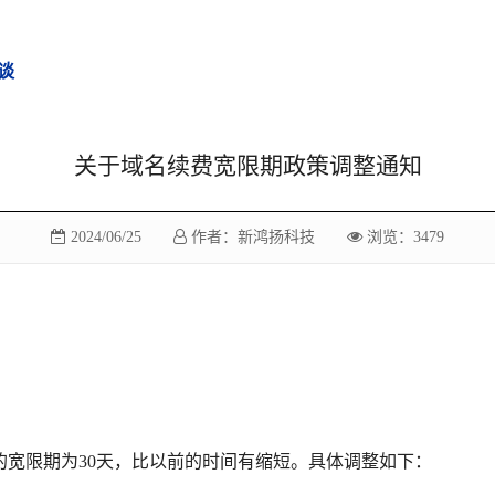
谈
关于域名续费宽限期政策调整通知
2024/06/25
作者：新鸿扬科技
浏览：3479
宽限期为30天，比以前的时间有缩短。具体调整如下：