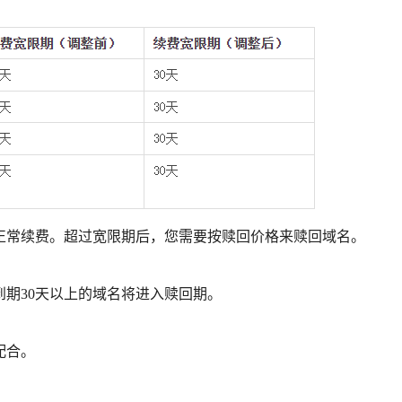
正常续费。超过宽限期后，您需要按赎回价格来赎回域名。
，到期30天以上的域名将进入赎回期。
配合。