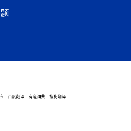
问题
应
百度翻译
有道词典
搜狗翻译