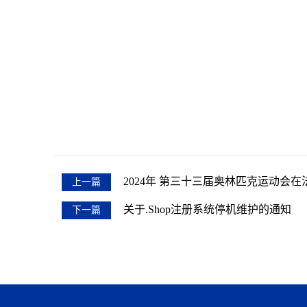
新鸿扬
2024-0
2024年 第三十三届奥林匹克运动会
上一篇
关于.shop注册系统停机维护的通知
下一篇