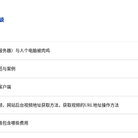
谈
服务器）与人个电脑被肉鸡
范与案例
客户端
频，网站后台视频地址获取方法，获取视频的URL地址操作方法
格包含哪些费用