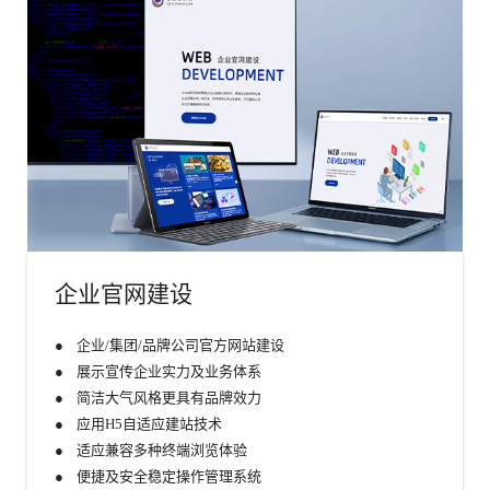
企业官网建设
企业/集团/品牌公司官方网站建设
展示宣传企业实力及业务体系
简洁大气风格更具有品牌效力
应用H5自适应建站技术
适应兼容多种终端浏览体验
便捷及安全稳定操作管理系统