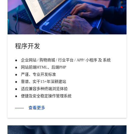
程序开发
企业网站 / 购物商城 / 行业平台 / APP/ 小程序 及 系统
网站前端HTML、后端PHP
严谨、专业开发标准
靠谱、实干15+年深耕建站
适应兼容多种终端浏览体验
便捷及安全稳定操作管理系统
查看更多