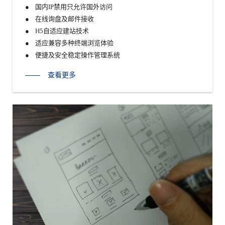
国内IP禁用只允许国外访问
在线询盘及邮件接收
H5自适应建站技术
适应兼容多种终端浏览体验
便捷及安全稳定操作管理系统
查看更多