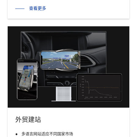
查看更多
外贸建站
多语言网站适应不同国家市场