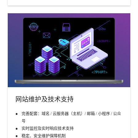
网站维护及技术支持
完善配套：域名 / 云服务器（主机）/ 邮箱 / 小程序 / 公众
号
实时监控及实时响应技术支持
稳定、安全维护保障机制