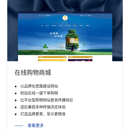
在线购物商城
以品牌化思路建设网站
附加在线一键下单购物
比平台型购物网站更具传播效应
适应兼容多种终端浏览体验
打造品牌更甚，受众更精准
查看更多