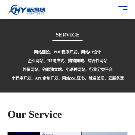
SERVICE
网站建设、PHP程序开发、网站UI设计
企业网站、H5响应式、购物商城、综合性网站
外贸网站、谷歌独立站、小语种网站、行业分类平台
小程序开发、APP定制开发、网站SSL证书、域名邮局、云服务器
Our Service