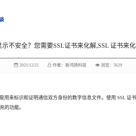
谈
示不安全？您需要SSL证书来化解,SSL 证书来化
2021/12/21
作者：新鸿扬科技
浏览：5629
，是用来标识和证明通信双方身份的数字信息文件。使用 SSL 
充的功能。