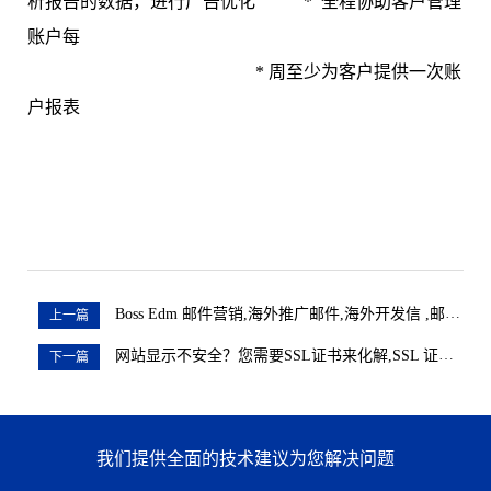
析报告的数据，进行广告优化 * 全程协助客户管理
账户每
* 周至少为客户提供一次账
户报表
Boss Edm 邮件营销,海外推广邮件,海外开发信 ,邮件推广
上一篇
网站显示不安全？您需要SSL证书来化解,SSL 证书来化解SSL
下一篇
我们提供全面的技术建议为您解决问题